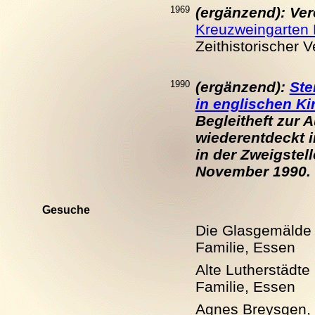
1969
(ergänzend): Ver
Kreuzweingarten 
Zeithistorischer 
1990
(ergänzend):
Ste
in englischen Ki
Begleitheft zur 
wiederentdeckt i
in der Zweigstel
November 1990.
Gesuche
Die Glasgemälde 
Familie, Essen
Alte Lutherstädte
Familie, Essen
Agnes Breysgen, 