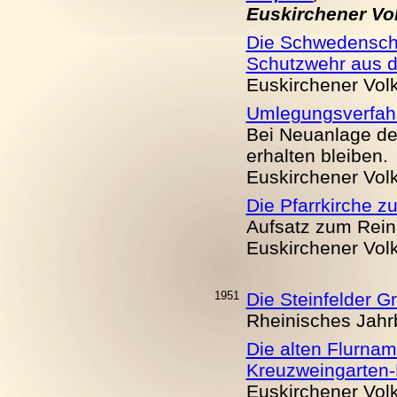
Euskirchener Volk
Die Schwedenscha
Schutzwehr aus d
Euskirchener Volks
Umlegungsverfahr
Bei Neuanlage de
erhalten bleiben.
Euskirchener Volks
Die Pfarrkirche z
Aufsatz zum Rein
Euskirchener Volks
1951
Die Steinfelder 
Rheinisches Jahr
Die alten Flurna
Kreuzweingarten-
Euskirchener Volks