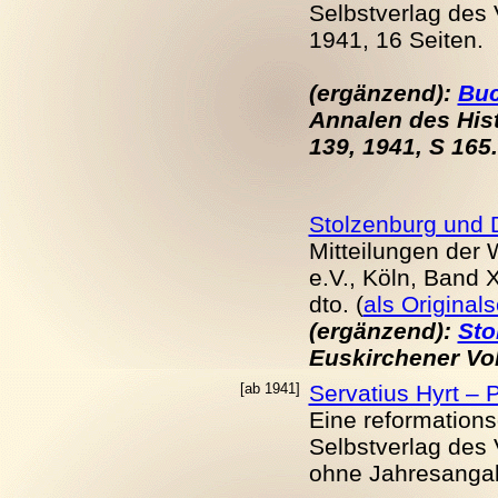
Selbstverlag des 
1941, 16 Seiten.
(ergänzend):
Buc
Annalen des Hist
139, 1941, S 165.
Stolzenburg und
Mitteilungen der
e.V., Köln, Band 
dto. (
als Original
(ergänzend):
Sto
Euskirchener Volk
[ab 1941]
Servatius Hyrt – 
Eine reformations
Selbstverlag des 
ohne Jahresangab