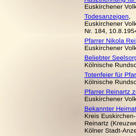
Euskirchener Volks
Todesanzeigen
,
Euskirchener Volks
Nr. 184, 10.8.
19
5
Pfarrer Nikola Rei
Euskirchener Volks
Beliebter Seelsor
Kölnische Rundsch
Totenfeier für Pfa
Kölnische Rundsch
Pfarrer Reinartz 
Euskirchener Volks
Bekannter Heimat
Kreis Euskirchen
Reinartz (Kreuzwe
Kölner Stadt-Anze