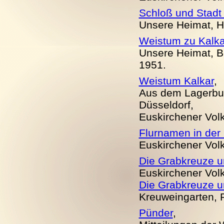
Schloß und Stadt 
Unsere Heimat, He
Weistum zu Kalka
Unsere Heimat, Be
1951.
Weistum Kalkar
,
Aus dem Lagerbuc
Düsseldorf,
Euskirchener Volks
Flurnamen in der
Euskirchener Volks
Die Grabkreuze u
Euskirchener Volks
Die Grabkreuze u
Kreuweingarten, R
Pünder
,