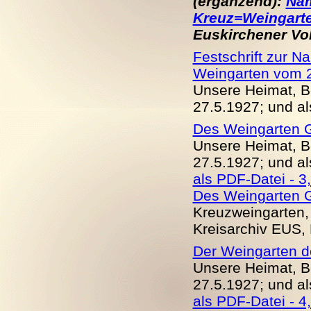
(ergänzend):
Nam
Kreuz=Weingart
Euskirchener Volk
Festschrift zur N
Weingarten vom 
Unsere Heimat, Be
27.5.1927; und al
Des Weingarten 
Unsere Heimat, Be
27.5.1927; und al
als PDF-Datei - 3
Des Weingarten 
Kreuzweingarten, 
Kreisarchiv EUS,
Der Weingarten d
Unsere Heimat, Be
27.5.1927; und al
als PDF-Datei - 4