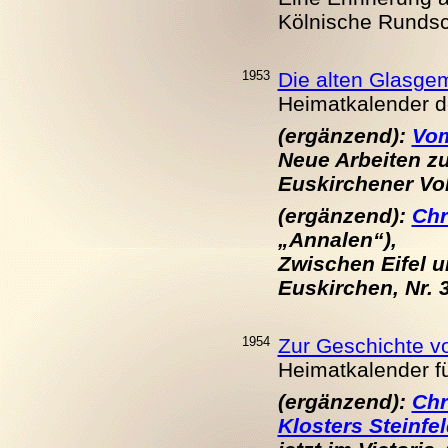
Kölnische Rundsch
1953
Die alten Glasge
Heimatkalender d
(e
rgänzend):
Vom
Neue Arbeiten zu
Euskirchener Volk
(ergänzend):
Chr
„Annalen“),
Zwischen Eifel un
Euskirchen, Nr. 3
1954
Zur Geschichte von
Heimatkalender fü
(ergänzend):
Chr
Klosters Steinfe