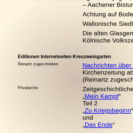
– Aachener Bistu
Achtung auf Boden
Wallonische Sied
Die alten Glasgem
Kölnische Volksze
Editionen Internetseiten Kreuzweingarten
Reinartz zugeschrieben
Nachrichten über 
Kirchenzeitung a
(Reinartz zugesc
Privatarchiv
Zeitgeschichtlich
„
Mein Kampf
“
Teil 2
„
Zu Kriegsbeginn
und
„
Das Ende
“